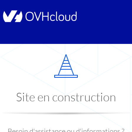
Site en construction
Besoin d'assistance ou d'informations ?